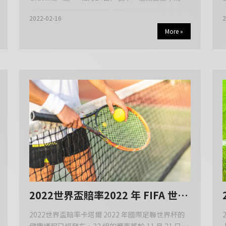
國小組提供額外的時間，以便為 2022世界杯年世界
2022-02-16
2
杯附加賽做好準備。
More »
2022世界盃賠率2022 年 FIFA 世界
杯確認的比賽時間表是什麼？
2022世界盃賠率卡塔爾 2022 年國際足聯世界杯的