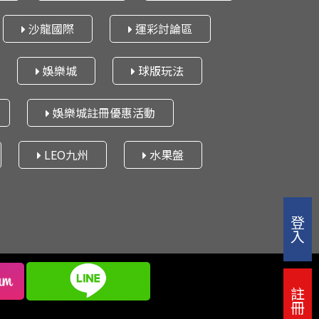
沙龍國際
運彩討論區
娛樂城
球版玩法
娛樂城註冊優惠活動
LEO九州
水果盤
登
入
註
冊