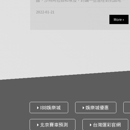
國、沙特阿拉伯和埃及，討論一些旨在對抗該地區
內部天氣外流的趨勢和合作。預計合法的也將很快
2022-01-21
前往卡塔爾談論美國的環境努力和合作方式。
More »
I88娛樂城
娛樂城優惠
北京賽車預測
台灣運彩官網