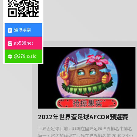
通博娛樂
ab588net
@279nxzic
2022年世界盃足球AFCON預選賽
世界盃足球目前，非洲在國際足聯世界排名中排名
第一，塞內加爾現在只是在世界排名前 20 位之外，