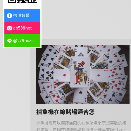
通博娛樂
ab588net
@279nxzic
捕魚機在線賭場適合您
捕魚機您可以選擇無限的在線賭場來玩您喜歡的視
頻遊戲。每個在線娛樂場都提供一種具有吸引力的