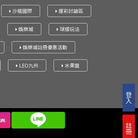
沙龍國際
運彩討論區
娛樂城
球版玩法
娛樂城註冊優惠活動
LEO九州
水果盤
登
入
註
冊