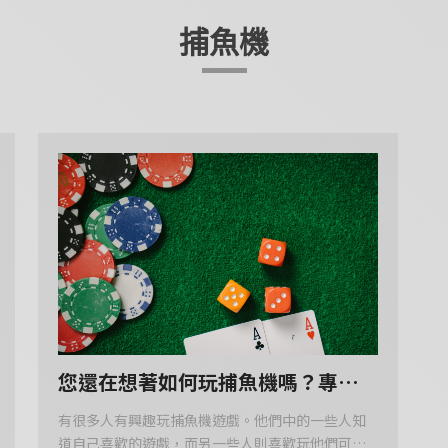
捕魚機
您還在想著如何玩捕魚機嗎？專家
現在告訴您
有很多人有興趣玩捕魚機遊戲。他們中的一些人知
道自己喜歡的遊戲，而另一些人則喜歡玩他們可以