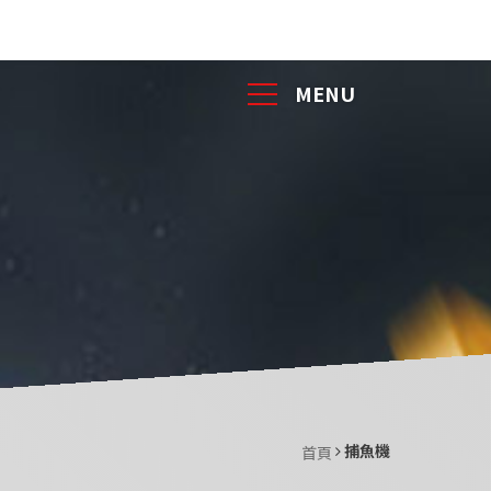
MENU
捕魚機
首頁