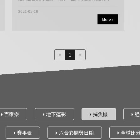
在找到的捕魚機中使用的在線遊戲。在本文中，您
2021-05-10
將了解通常在捕魚機玩的各種類型的捕魚機遊戲。
More »
如您所知，並非所有人都有相同的品味。
1
百家樂
地下運彩
捕魚機
通
賽事表
六合彩開獎日期
全球比