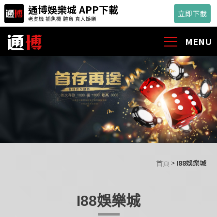
通博娛樂城 APP下載
立即下載
老虎機 捕魚機 體育 真人娛樂
娛樂城安不安全？從風險、玩法到平台評測一次看懂
MENU
>
I88娛樂城
首頁
I88娛樂城