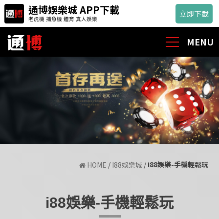
通博娛樂城 APP下載
立即下載
老虎機 捕魚機 體育 真人娛樂
娛樂城安不安全？從風險、玩法到平台評測一次看懂
MENU
/
/
i88娛樂-手機輕鬆玩
HOME
I88娛樂城
i88娛樂-手機輕鬆玩