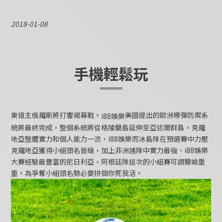
2018-01-08
手機輕鬆玩
東道主俄羅斯將打響揭幕戰。
美國提出的歐洲導彈防禦系
i88娛樂
統將最終完成，整個系統將從格陵蘭島延伸至亞述爾群島。克羅
地亞整體實力和個人能力一流，i88娛樂而冰島隊在預選賽中力壓
克羅地亞獲得小組頭名晉級，加上非洲諸隊中實力最強、i88娛樂
大賽經驗最豐富的尼日利亞，阿根廷隊這次的小組賽可謂艱嶮重
重。為爭奪小組頭名勢必要拼個你死我活。