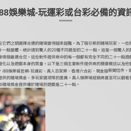
I88娛樂城-玩運彩或台彩必備的資
在它們之間選擇合適的賭場變得越來越難。為了吸引新的賭場玩家，一些
十一點變體，總計達到驚人的20種不同類型的二十一點。這是一個驚人的
斷哪個最適合您。這些軟件提供商中的每一個都有完全不同的二十一點遊
變化以及遊戲本身的質量。以下是三個主要軟件提供商的簡要概述以及他
，
新聞信件，
i88娛樂城官網-玩運彩、真人百家樂、香港六合彩、現金版
提供的賭場獎金，多玩家選項等的差異。真人娛樂場經銷商甚至可以觀看
和賭場獎金提供優於賭場的遊戲是二十一點。