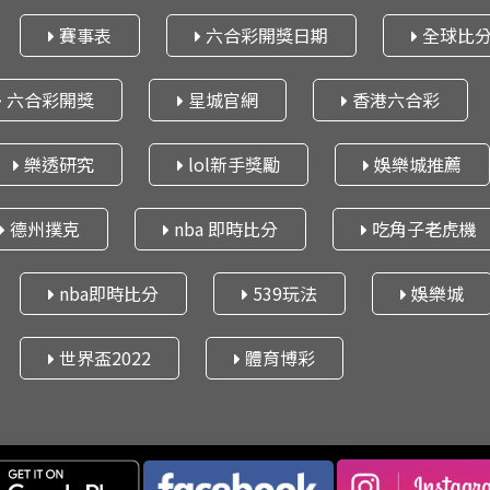
賽事表
六合彩開獎日期
全球比
六合彩開獎
星城官網
香港六合彩
樂透研究
lol新手獎勵
娛樂城推薦
德州撲克
nba 即時比分
吃角子老虎機
nba即時比分
539玩法
娛樂城
世界盃2022
體育博彩