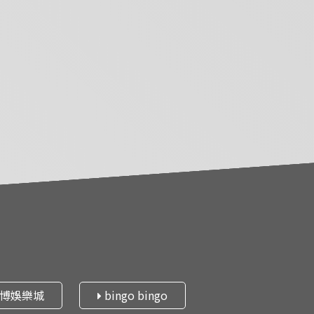
博娛樂城
bingo bingo