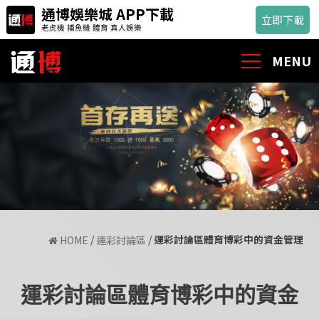
通博娛樂城 APP下載
立即下載
老虎機 捕魚機 體育 真人娛樂
娛樂城安不安全？從風險、玩法到平台評測一次看懂
MENU
/
/
運彩討論區體育博彩中的資金管理
HOME
運彩討論區
運彩討論區體育博彩中的資金