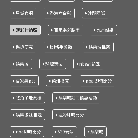
星城官網
香港六合彩
沙龍國際
運彩討論區
百家樂必勝術
九州娛樂
樂透研究
lol新手獎勵
娛樂城推薦
娛樂城
球版玩法
nba討論區
百家樂ptt
德州撲克
nba 即時比分
吃角子老虎機
娛樂城註冊優惠活動
娛樂城註冊送
運彩即時比分
nba即時比分
539玩法
娛樂城