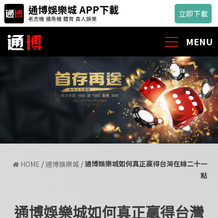
通博娛樂城 APP下載
立即下載
老虎機 捕魚機 體育 真人娛樂
娛樂城安不安全？從風險、玩法到平台評測一次看懂
MENU
/
/
通博娛樂城如何真正贏得台灣在線二十一
HOME
通博娛樂城
點
通博娛樂城如何真正贏得台灣