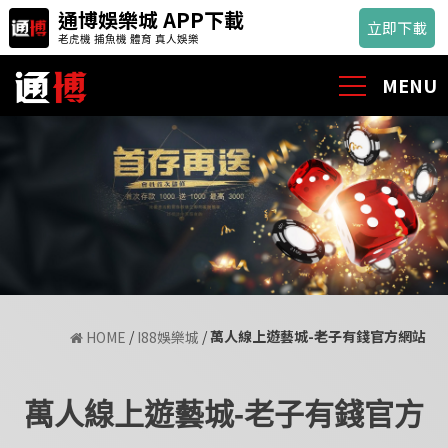
通博娛樂城 APP下載
立即下載
老虎機 捕魚機 體育 真人娛樂
娛樂城安不安全？從風險、玩法到平台評測一次看懂
MENU
/
/
萬人線上遊藝城-老子有錢官方網站
HOME
I88娛樂城
萬人線上遊藝城-老子有錢官方