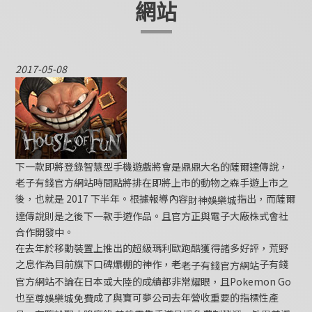
網站
2017-05-08
下一款即將登錄智慧型手機遊戲將會是鼎鼎大名的薩爾達傳說，
老子有錢官方網站時間點將排在即將上市的動物之森手遊上市之
後，也就是 2017 下半年。根據報導內容
指出，而薩爾
財神娛樂城
達傳說則是之後下一款手遊作品。且官方正與電子大廠株式會社
合作開發中。
在去年於移動裝置上推出的超級瑪利歐跑酷獲得諸多好評，荒野
之息作為目前旗下口碑爆棚的神作，老
子有錢
老子有錢官方網站
官方網站不論在日本或大陸的成績都非常耀眼，且Pokemon Go
也
成了與寶可夢公司去年營收重要的指標性產
至尊娛樂城免費