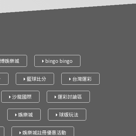
博娛樂城
bingo bingo
分
籃球比分
台灣運彩
沙龍國際
運彩討論區
娛樂城
球版玩法
娛樂城註冊優惠活動