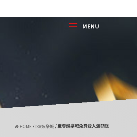
MENU
/
/
至尊娛樂城免費登入滿額送
HOME
I88娛樂城