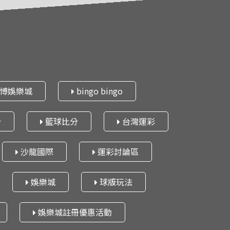
博娛樂城
bingo bingo
分
籃球比分
台灣運彩
沙龍國際
運彩討論區
娛樂城
球版玩法
娛樂城註冊優惠活動