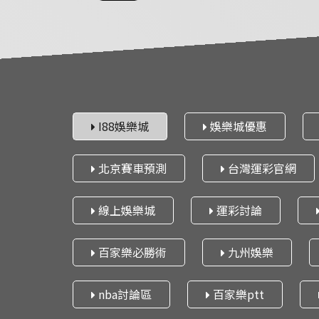
I88娛樂城
娛樂城優惠
北京賽車預測
台灣運彩官網
線上娛樂城
運彩討論
百家樂必勝術
九州娛樂
nba討論區
百家樂ptt