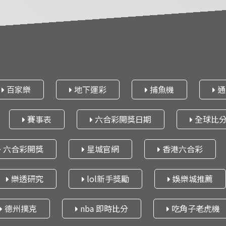
百家樂
地下運彩
捕魚機
通
賽事表
六合彩開獎日期
全球比
六合彩開獎
星城官網
香港六合彩
樂透研究
lol新手獎勵
娛樂城推薦
德州撲克
nba 即時比分
吃角子老虎機