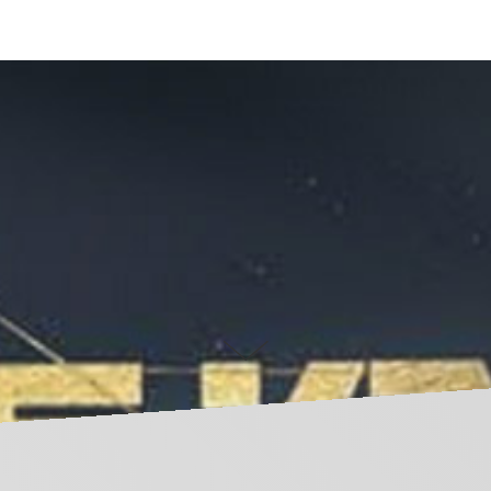
玩法到平台評測一次看懂