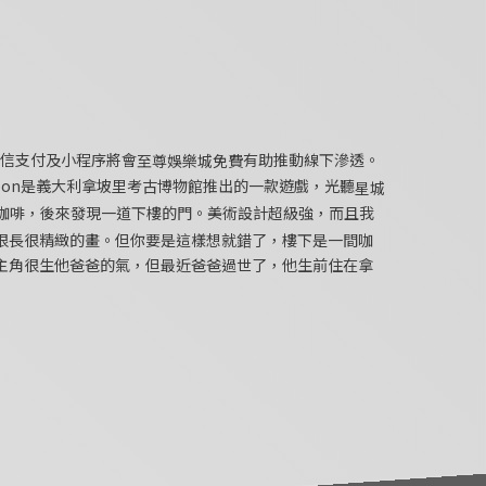
信支付及小程序將會
有助推動線下滲透。
至尊娛樂城免費
 Son是義大利拿坡里考古博物館推出的一款遊戲，光聽
星城
咖啡，後來發現一道下樓的門。美術設計超級強，而且我
很長很精緻的畫。但你要是這樣想就錯了，樓下是一間咖
主角很生他爸爸的氣，但最近爸爸過世了，他生前住在拿