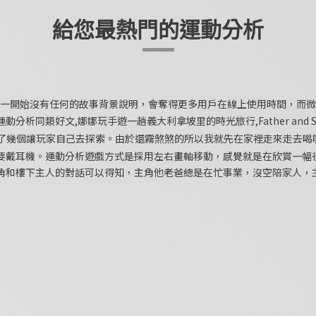
給您最熱門的運動分析
一開始沒有任何的故事背景說明，會奪得更多用戶在線上使用時間，而微
析同類好文,娜娜玩手遊一趟義大利拿坡里的時光旅行,Father and
了幾個讓玩家自己去探索。由於還霧煞煞的所以我就先在家裡走來走去喝
要戴耳機。運動分析遊戲方式是採用左右畫軸移動，感覺就是在欣賞一幅
角和樓下主人的對話可以得知，主角他老爸總是在忙事業，沒空陪家人，