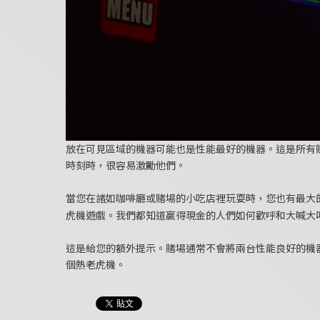
放在可見區域的機器可能也是性能最好的機器。這是所有
時刻時，很容易激勵他們。
當您在諸如咖啡廳或賭場的小吃店裡玩耍時，您也有最大
虎機遊戲。我們都知道贏得現金的人們如何歡呼和大喊大
這是給您的額外提示。賭場通常不會將兩台性能良好的機
個熱老虎機。