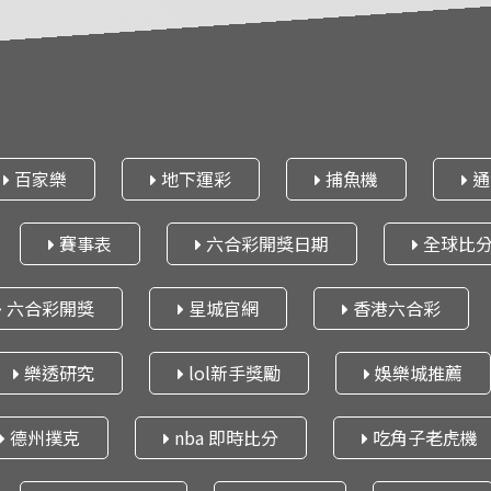
百家樂
地下運彩
捕魚機
通
賽事表
六合彩開獎日期
全球比
六合彩開獎
星城官網
香港六合彩
樂透研究
lol新手獎勵
娛樂城推薦
德州撲克
nba 即時比分
吃角子老虎機