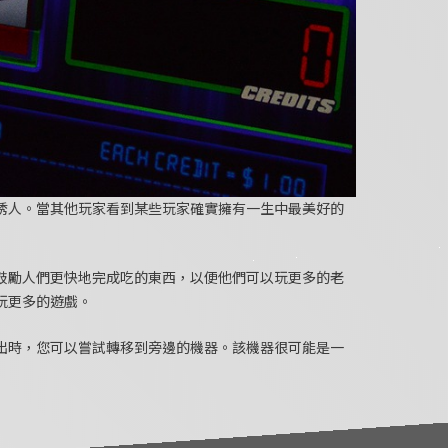
誘人。當其他玩家看到某些玩家確實擁有一生中最美好的
鼓勵人們更快地完成吃的東西，以便他們可以玩更多的老
玩更多的遊戲。
出時，您可以嘗試轉移到旁邊的機器。該機器很可能是一