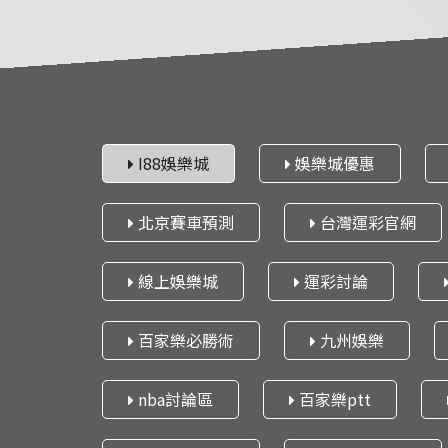
I88娛樂城
娛樂城優惠
北京賽車預測
台灣運彩官網
線上娛樂城
運彩討論
百家樂必勝術
九州娛樂
nba討論區
百家樂ptt