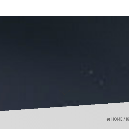
玩法到平台評測一次看懂
/
HOME
I