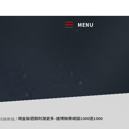
MENU
/
現金版遊戲利潤更多-通博娛樂城儲1000送1000
88娛樂城