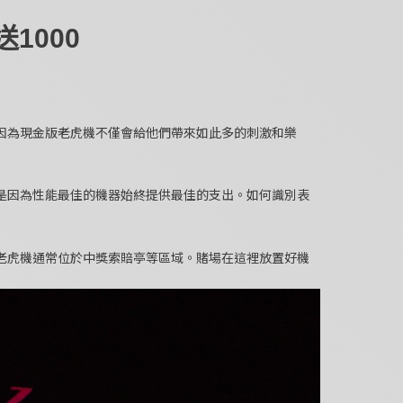
1000
因為現金版老虎機不僅會給他們帶來如此多的刺激和樂
是因為性能最佳的機器始終提供最佳的支出。如何識別表
老虎機通常位於中獎索賠亭等區域。賭場在這裡放置好機