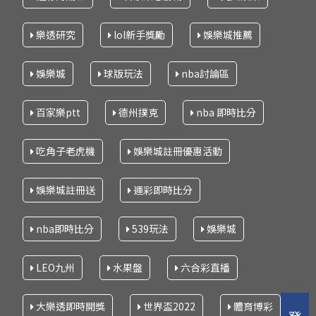
樂透研究
lol新手獎勵
娛樂城推薦
娛樂城
球版玩法
nba討論區
百家樂ptt
德州撲克
nba 即時比分
吃角子老虎機
娛樂城註冊優惠活動
娛樂城註冊送
運彩即時比分
nba即時比分
539玩法
娛樂城
LEO九州
水果盤
六合彩直播
大樂透即時開獎
世界盃2022
體育博彩