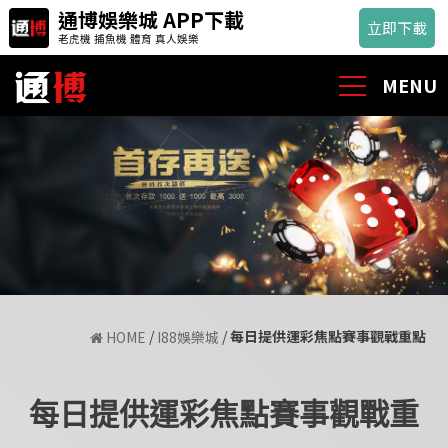
通博娛樂城 APP下載
立即下載
老虎機 捕魚機 體育 真人娛樂
娛樂城安不安全？從風險、玩法到平台評測一次看懂
MENU
/
/
每日提供運彩焦點賽事觀戰重點
HOME
I88娛樂城
每日提供運彩焦點賽事觀戰重