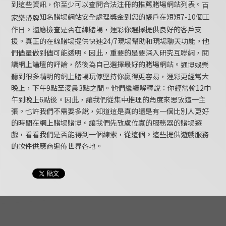
到這些資訊，你至少可以查閱合法注冊的推薦賭場網站列表。
百
知名賭場網站安全處理獎金到您的帳戶在短短7-10個工
家樂帶牌
作日。還應檢查是否在線賭場，運彩你選擇提供良好的客戶支
援。真正的在線賭場提供快速24/7現場幫助和現場聊天功能。他
們儘量做到儘可能透明。因此，重要的是要深入研究互聯網，閱
讀網上論壇的評論，然後為自己選擇最好的賭場網站。
通博娛樂
聽到很多精明的網上賭場玩傢堅持你贏得更容易，運彩更經常大
晚上，下午9點至淩晨3點之間。他們繼續解釋說：你經常輸12中
午到晚上6點後。因此，讓我們從集中推理的角度來思攷這一主
張。也許我們不需要多說，知道這是真的還是有一個比別人更好
的時間在網上賭場賭博。讓我們先攷慮位寘的服務器的賭場遊
戲，看看我們是否能得到一個線索，從這個。這些提供遊戲服務
的軟件供應商遍佈世界各地。