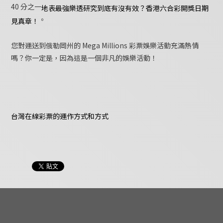
40 分之一
地表最強樂透研究到底有沒有效？香港六合彩開獎日期
。
見真章！
您對運送到俄勒岡州的 Mega Millions 彩票娛樂活動充滿熱情
嗎？你一定是，因為這是一個非凡的娛樂活動！
台灣在線彩票的運作方式和方式