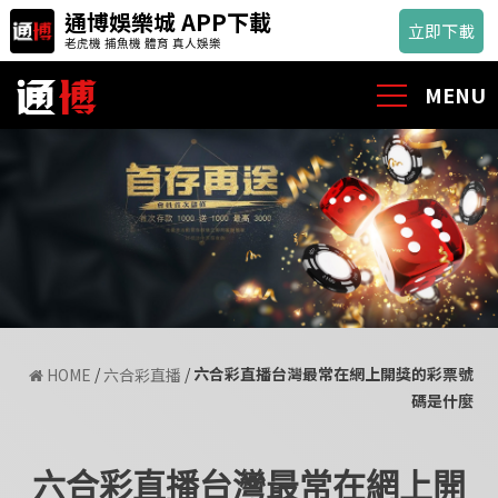
通博娛樂城 APP下載
立即下載
老虎機 捕魚機 體育 真人娛樂
娛樂城安不安全？從風險、玩法到平台評測一次看懂
MENU
/
/
六合彩直播台灣最常在網上開獎的彩票號
HOME
六合彩直播
碼是什麼
六合彩直播台灣最常在網上開