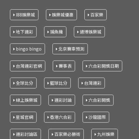
I88娛樂城
娛樂城優惠
百家樂
地下運彩
捕魚機
通博娛樂城
bingo bingo
北京賽車預測
台灣運彩官網
賽事表
六合彩開獎日期
全球比分
籃球比分
台灣運彩
線上娛樂城
運彩討論
六合彩開獎
星城官網
香港六合彩
沙龍國際
運彩討論區
百家樂必勝術
九州娛樂