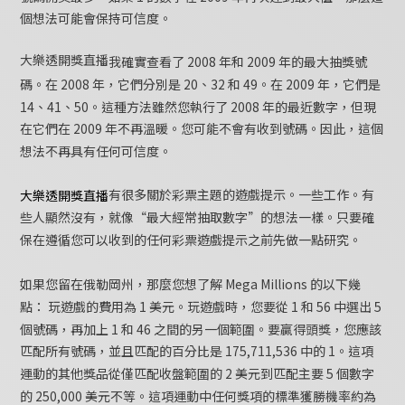
個想法可能會保持可信度。
大樂透開獎直播
我確實查看了 2008 年和 2009 年的最大抽獎號
碼。在 2008 年，它們分別是 20、32 和 49。在 2009 年，它們是
14、41、50。這種方法雖然您執行了 2008 年的最近數字，但現
在它們在 2009 年不再溫暖。您可能不會有收到號碼。因此，這個
想法不再具有任何可信度。
有很多關於彩票主題的遊戲提示。一些工作。有
大樂透開獎直播
些人顯然沒有，就像“最大經常抽取數字”的想法一樣。只要確
保在遵循您可以收到的任何彩票遊戲提示之前先做一點研究。
如果您留在俄勒岡州，那麼您想了解 Mega Millions 的以下幾
點： 玩遊戲的費用為 1 美元。玩遊戲時，您要從 1 和 56 中選出 5
個號碼，再加上 1 和 46 之間的另一個範圍。要贏得頭獎，您應該
匹配所有號碼，並且匹配的百分比是 175,711,536 中的 1。這項
運動的其他獎品從僅匹配收盤範圍的 2 美元到匹配主要 5 個數字
的 250,000 美元不等。這項運動中任何獎項的標準獲勝機率約為