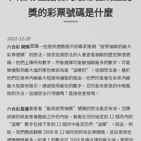
獎的彩票號碼是什麼
2021-12-20
直播
一些提供遊戲提示的專家推銷“經常抽取的最大
六合彩 開獎
彩票號碼”的想法。接受這個想法的人會查看抽取的歷史樂透號
碼。他們上傳所有數字，然後選擇可能被抽取最多的數字。可能
被繪製到最大值的那些被認為是“溫暖的”。這個想法是，基於
他們在彼岸內被最大程度地繪製的理由，他們可能會在未來內被
最大程度地吸引。通過使用最近的數字，您可能有更高的中獎風
險的方法。這個想法行得通嗎？直接檢查發現。
要查看“最高經常抽獎”號碼的想法是否有效，您應
六合彩直播
該做的就是查看圖紙之外的內容，看看在任何給定的 12 個月內的
“溫暖”數字在接下來的 12 個月中是否仍然“溫暖”。因此，例
如，我們應該觀察 2008 年 12 個月的所有彩票開獎，並註意哪些
號碼開獎最多。如果 1 的數字在 2009 年再次達到最大值，那麼這