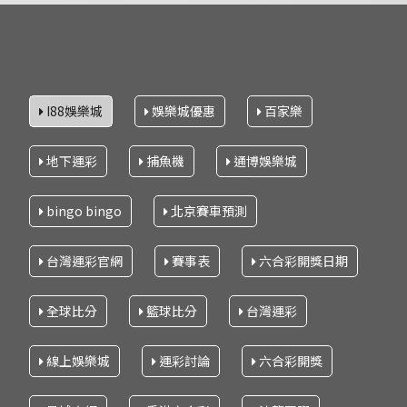
I88娛樂城
娛樂城優惠
百家樂
地下運彩
捕魚機
通博娛樂城
bingo bingo
北京賽車預測
台灣運彩官網
賽事表
六合彩開獎日期
全球比分
籃球比分
台灣運彩
線上娛樂城
運彩討論
六合彩開獎