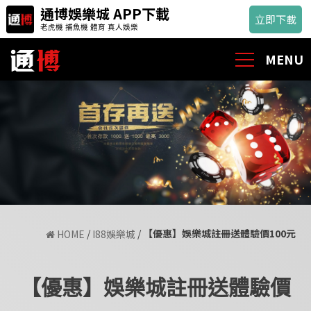
通博娛樂城 APP下載
立即下載
老虎機 捕魚機 體育 真人娛樂
娛樂城安不安全？從風險、玩法到平台評測一次看懂
MENU
/
/
【優惠】娛樂城註冊送體驗價100元
HOME
I88娛樂城
【優惠】娛樂城註冊送體驗價