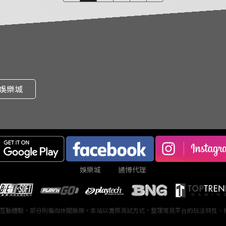
娛樂城
娛樂城
通博代理
動體驗，部分則偏向休閒娛樂。本站以實際測試方式，整理常見平台的玩法特性、操