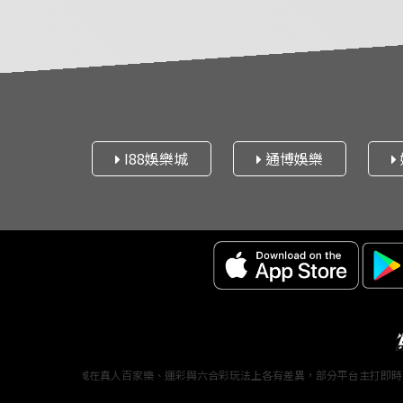
I88娛樂城
通博娛樂
不同娛樂城在真人百家樂、運彩與六合彩玩法上各有差異，部分平台主打即時互