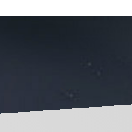
玩法到平台評測一次看懂