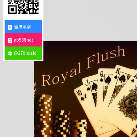
通博娛樂
ab588net
@279nxzic