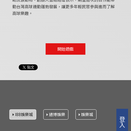
動台灣高球運動蓬勃發展，讓更多年輕民眾參與進而了解
高球樂趣。
開始遊戲
I88娛樂城
通博娛樂
娛樂城
登
入