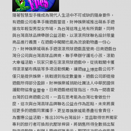
隨著智慧型手機成為現代人生活中不可或缺的隨身要件，
有遊戲公司看準手機遊戲當道，財神娛樂城推出萌系手遊
搶攻年輕型男型女市場，為台灣這塊土地有所貢獻。同時
與台灣高球品牌舉辦公益活動，以滾滾飛球聯名設計限量
商品進行義賣，在遊戲中闖關也能為流浪動物盡一份心
力。財神娛樂城萌系手遊滾滾飛球遊戲直營商-日商遊戲台
灣分公司與台灣高球品牌商，聯手舉辦守護毛小孩、滾動
大幸福活動。玩家只要在滾滾飛球遊戲中，從挑戰關卡獲
得滾滾貓布偶裝等多項活動獎勵，讓遊
戲公司不
線上博弈
僅只是提供娛樂，挑戰達到指定數量後，遊戲公司即提撥
遊戲所得部分盈餘，財神娛樂城捐助社團法人中華民國保
護動物協會
。日商遊戲總經理指出，作為一間喜愛
皇璽會
台灣的日商遊戲公司，一直在思考能為台灣社會做些什
麼，這次與台灣高球品牌聯名公益合作為起點，未來將廣
招更多的遊戲同業攜手，更
能善盡社會責任，
至尊娛樂城
為響應公益活動，推出100%台灣設計，並且取得世界獨家
專利的旅行者可換殼抗壓球桿袋，將銷售所得全數捐出幫
助流浪動物。創辦人暨總經理表示，期望這次的合作能帶