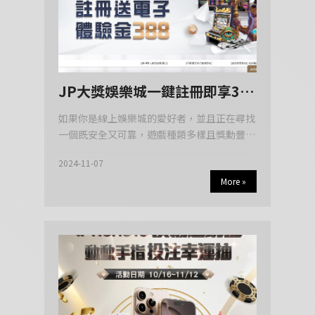
JP大獎娛樂城一鍵註冊即享388
電子體驗金、首儲滿千送千，千
如果你是線上娛樂城的愛好者，並且正在尋找
一個既安全又可靠，遊戲種類多樣且獎勳豐富
萬會員五星推薦！
的平台，那麼你絕對不能錯過JP大獎娛樂城！
2024-11-07
這個擁有千萬會員強力推薦的線上娛樂城平
More »
台，憑藉其卓越的服務與豐富的遊戲選擇，已
經迅速成為玩家們的首選，深受大家喜愛。