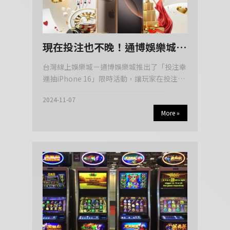
現在投注也不晚！通博娛樂城限
時活動-流水挑戰賽，投注就能
台灣線上娛樂城－通博娛樂城推出了「投注幸
運抽iPhone 16」限時活動，讓玩家在投注的
抽iPhone16！
同時，有機會贏得最新的iPhone 16。此活動
2024-11-07
分為「三星彩抽獎」和「流水挑戰賽」兩大主
More »
題活動。目前「三星彩抽獎」已結束，正進行
中的則是「流水挑戰賽」，這是一場投注積分
大賽，排名靠前的玩家將可贏取iPhone 16，
讓每一位參賽者都有可能實現拿到旗艦手機的
夢想。