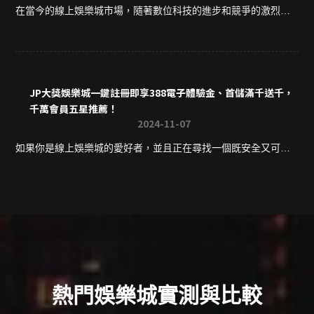
遊戲中更加得心應手，穩定獲取收益。
在當今的線上娛樂城市場，隨著數位科技的進步和競爭的激烈，
越來越多的玩家尋求各種方式來提升自己在遊戲中的獲勝機會。
尤其是針對百家樂、輪盤等經典遊戲，不少玩家開始對所謂的
「外掛程式」感興趣，其中「戰神賽特外掛」便成為了熱門話
題。然而，這些工具真的有效嗎？還是只是騙局的一部分？本文
將深入分析，揭露戰神賽特外掛的真相，並教你如何遠離詐騙，
JP大獎娛樂城一鍵註冊即享388電子體驗金、首儲滿千送千，
安全享受遊戲樂趣。
千萬會員五星推薦！
2024-11-07
如果你是線上娛樂城的愛好者，並且正在尋找一個既安全又可
靠，遊戲種類多樣且獎勳豐富的平台，那麼你絕對不能錯過JP大
獎娛樂城！這個擁有千萬會員強力推薦的線上娛樂城平台，憑藉
其卓越的服務與豐富的遊戲選擇，已經迅速成為玩家們的首選，
深受大家喜愛。
現在投注也不晚！通博娛樂城限時活動-流水挑戰賽，投注就
能抽iPhone16！
2024-11-07
台灣線上娛樂城－通博娛樂城推出了「投注幸運抽iPhone 16」限
時活動，讓玩家在投注的同時，有機會贏得最新的iPhone 16。此
熱門娛樂城實測與比較
活動分為「三星彩抽獎」和「流水挑戰賽」兩大主題活動。目前