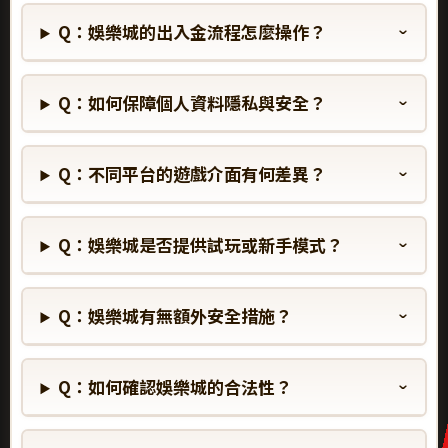
Q：娛樂城的出入金流程怎麼操作？
Q：如何保障個人資料隱私與安全？
Q：不同平台的遊戲介面有何差異？
Q：娛樂城是否提供試玩或新手模式？
Q：娛樂城有無額外安全措施？
Q：如何確認娛樂城的合法性？