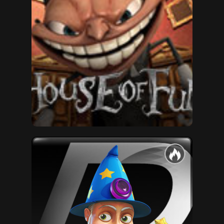
這個娛樂城的可靠性和信譽。本文將深入探討，並幫助玩家更明
智地做出選擇。
最佳娛樂城排行榜：Dcard網友推薦的百家樂熱門平台
2023-10-03
在現今充斥著各種網上娛樂選擇的世界中，找到一家受到娛樂城
dcard網友推薦的優秀百家樂娛樂城絕對是一個幸運的事情。在本
文中，我們將探討這個推薦的娛樂城，並深入瞭解通博娛樂城和
SW娛樂城這兩家頗受好評的線上娛樂平台。
娛樂城體驗金：免費贈送的賭場寶藏，你敢來挑戰嗎？
2023-08-09
在通博娛樂城的繽紛世界中，一項令人振奮的福利吸引了眾多九
州 娛樂 城玩家的目光 — 體驗金。這是一種免費的遊戲資源，讓
你能夠在不花費實際金錢的情況下，嘗試自己的運氣和技巧。
新手懶人包-從0開始玩老虎機
2023-01-18