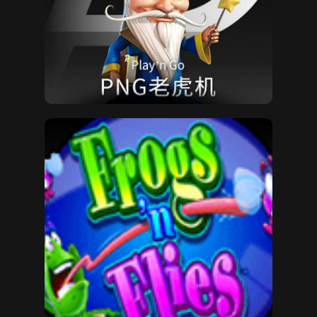
要從0開始學習怎麼玩老虎機，那就必須先說到魔龍傳奇老虎機機
台的玩法以及規則，讓小編帶你來看看老虎機該如何去操作遊
玩，首先聚寶財神老虎機：又可以叫他：角子機、拉霸機、柏青
嫂以及水果盤 ，英文名字則是slot machine，簡稱為SLOT ，是
一種讓全世界的玩家們都為之瘋狂的博弈遊戲機台。
【2022最新優惠】史上最豪邁娛樂城註冊送超高體驗金-通博
娛樂城
2022-07-12
娛樂城註冊送體驗金是娛樂城優惠活動中最基本的，同時也是最
競爭的優惠項目之一，體驗金對新手玩家來說是非常的重要，新
手玩家可以利用這筆體驗金在該娛樂城中進行試玩，試玩過後還
可以申請體驗金出金，免費賺一筆！
2022年世界盃足球AFCON預選賽
2022-03-02
世界盃足球目前，非洲在國際足聯世界排名中排名第一，塞內加
爾現在只是在世界排名前 20 位之外，儘管他們在 AFCON 的開局
緩慢，但 2022 年對他們來說仍然是壯觀的一年。