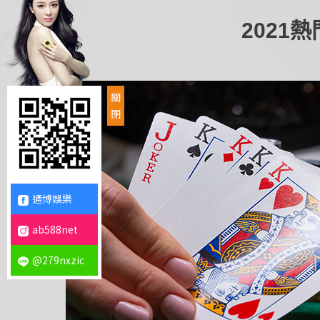
2021
關
閉
通博娛樂
ab588net
@279nxzic