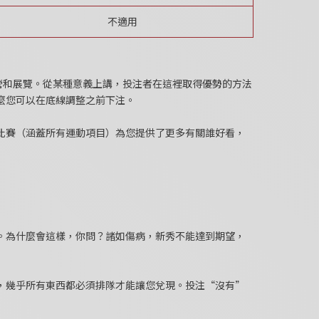
不適用
營和展覽。從某種意義上講，投注者在這裡取得優勢的方法
麼您可以在底線調整之前下注。
比賽（涵蓋所有運動項目）為您提供了更多有關誰好看，
。為什麼會這樣，你問？諸如傷病，新秀不能達到期望，
，幾乎所有東西都必須排隊才能讓您兌現。投注“沒有”