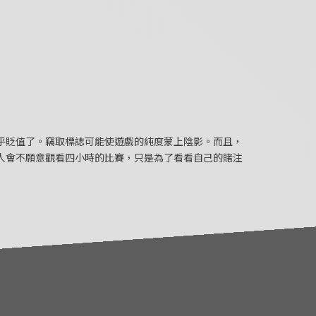
乎貶值了。竊取標誌可能使遊戲的純度蒙上陰影。而且，
人會不願意觀看四小時的比賽，只是為了看看自己的賭注