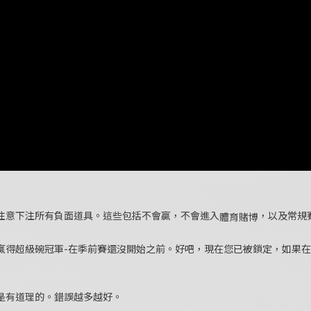
注意下注所有負面道具。這些包括不會贏，不會進入
，以及常規
體育賭博
贏得超級碗冠軍-在季前賽還沒開始之前。好吧，現在您已被鎖定，如果
是有道理的。錯誤越多越好。