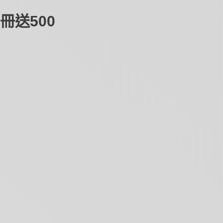
冊送500