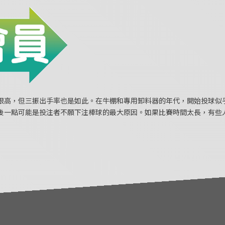
很高，但三振出手率也是如此。在牛棚和專用卸料器的年代，開始投球似
後一點可能是投注者不願下注棒球的最大原因。如果比賽時間太長，有些