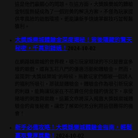
這是他們最關心的問題。在這方面，大獎娛樂城的體驗
金制度無疑成為了一個完美的解決方案，不僅為玩家提
供零風險的遊戲環境，更能讓新手快速掌握技巧並輕鬆
獲利。
大獎娛樂城體驗金深度揭秘！背後隱藏的驚天
秘密，千萬別錯過！
2024-10-02
在網路娛樂城的世界裡，吸引玩家眼球的不只是豐富多
樣的遊戲，還有五花八門的優惠活動和體驗金。然而，
當提到“大獎娛樂城”的時候，無數玩家們都被一個誘人
的福利所吸引，那就是體驗金。體驗金作為吸引新玩家
的利器，能夠讓玩家在不花費任何金錢的情況下，享受
賭場的刺激與樂趣。這篇文章將深入揭露大獎娛樂城體
驗金的背後秘密，讓您了解如何充分利用這個難得的機
會！
新手必備攻略！大獎娛樂城體驗金指南，輕鬆
贏取豐厚獎勵！
2024-10-02