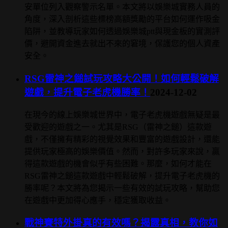
安單位列入觀察警示名單。本文將以娛樂城實務人員的
角度，深入剖析這些標榜高額獎勵的平台如何運作吸金
陷阱，並教導玩家如何透過娛樂城ptt與現金板的實測評
價，避開資金進去就出不來的窘境，保護您的個人資產
安全。
RSG雷神之鎚試玩攻略大公開！如何輕鬆破解
遊戲，提升電子老虎機勝率！
2024-12-02
在現今的線上娛樂城世界中，電子老虎機遊戲無疑是最
受歡迎的遊戲之一。尤其是RSG（雷神之鎚）這款遊
戲，不僅擁有精彩的視覺效果和豐富的遊戲設計，還能
提供玩家極高的娛樂價值。然而，對許多玩家來說，贏
得這款遊戲的機會似乎有些困難。那麼，如何才能在
RSG雷神之鎚這款遊戲中輕鬆破解，提升電子老虎機的
勝率呢？本文將為您揭示一些有效的試玩攻略，幫助您
在遊戲中更加得心應手，穩定獲取收益。
戰神賽特外掛真的有效嗎？揭露真相，教你如