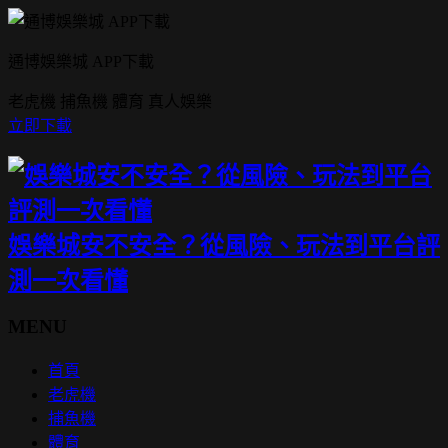
通博娛樂城 APP下載
老虎機 捕魚機 體育 真人娛樂
立即下載
娛樂城安不安全？從風險、玩法到平台評
測一次看懂
MENU
首頁
老虎機
捕魚機
體育