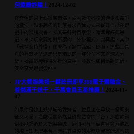
何遠離詐騙！
2024-12-02
在當今的線上娛樂城市場，隨著數位科技的進步和競爭
的激烈，越來越多的玩家尋求各種方式來提升自己在遊
戲中的獲勝機會。尤其是針對百家樂、輪盤等經典遊
戲，不少玩家開始對所謂的「外掛程式」感興趣，其中
「戰神賽特外掛」便成為了熱門話題。然而，這些工具
真的有效嗎？還是只是騙局的一部分？本文將深入分
析，揭露戰神賽特外掛的真相，並教你如何遠離詐騙，
安全享受遊戲樂趣。
JP大獎娛樂城一鍵註冊即享388電子體驗金、
首儲滿千送千，千萬會員五星推薦！
2024-11-
07
如果你是線上娛樂城的愛好者，並且正在尋找一個既安
全又可靠，遊戲種類多樣且獎勳豐富的平台，那麼你絕
對不能錯過JP大獎娛樂城！這個擁有千萬會員強力推薦
的線上娛樂城平台，憑藉其卓越的服務與豐富的遊戲選