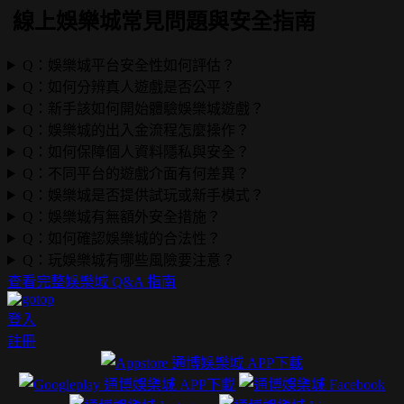
線上娛樂城常見問題與安全指南
Q：娛樂城平台安全性如何評估？
Q：如何分辨真人遊戲是否公平？
Q：新手該如何開始體驗娛樂城遊戲？
Q：娛樂城的出入金流程怎麼操作？
Q：如何保障個人資料隱私與安全？
Q：不同平台的遊戲介面有何差異？
Q：娛樂城是否提供試玩或新手模式？
Q：娛樂城有無額外安全措施？
Q：如何確認娛樂城的合法性？
Q：玩娛樂城有哪些風險要注意？
查看完整娛樂城 Q&A 指南
登入
註冊