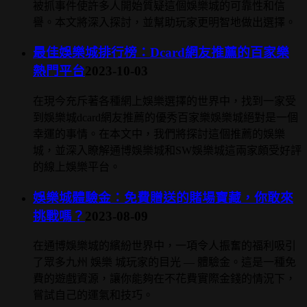
被抓事件使許多人開始質疑這個娛樂城的可靠性和信
譽。本文將深入探討，並幫助玩家更明智地做出選擇。
最佳娛樂城排行榜：Dcard網友推薦的百家樂
熱門平台
2023-10-03
在現今充斥著各種網上娛樂選擇的世界中，找到一家受
到娛樂城dcard網友推薦的優秀百家樂娛樂城絕對是一個
幸運的事情。在本文中，我們將探討這個推薦的娛樂
城，並深入瞭解通博娛樂城和SW娛樂城這兩家頗受好評
的線上娛樂平台。
娛樂城體驗金：免費贈送的賭場寶藏，你敢來
挑戰嗎？
2023-08-09
在通博娛樂城的繽紛世界中，一項令人振奮的福利吸引
了眾多九州 娛樂 城玩家的目光 — 體驗金。這是一種免
費的遊戲資源，讓你能夠在不花費實際金錢的情況下，
嘗試自己的運氣和技巧。