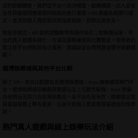
定的遊戲體驗。我們從平台介面流暢度、遊戲種類、出入金安
全性與客服回應速度四個面向進行實測。i88 遊戲系統運行穩
定，金流與個人資訊皆採用加密措施，保障玩家安全。
對新手而言，i88 提供完整教學與操作指引；對進階玩家，平
台的真人遊戲多樣化，可滿足策略練習與比賽需求。使用者仍
需注意平台規則與投注風險，建議設定合理預算並遵守遊戲規
範。
通博娛樂城與其他平台比較
除了 i88，本次比較還包含通博娛樂城、hoya 娛樂城等熱門平
台。通博娛樂城在輪盤與骰寶玩法上互動性較強，hoya 則偏
向休閒玩法與六合彩資訊整合。各平台在安全性、遊戲穩定度
與客服服務上略有差異，玩家可依個人需求選擇最適合的娛樂
城。
熱門真人遊戲與線上娛樂玩法介紹