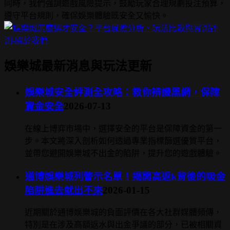
同時，我們強調遊戲風險提示，鼓勵玩家合理規劃投注預算，
遵守平台規則，確保娛樂體驗既安全又愉快。
娛樂城最新消息與玩法更新
娛樂城安全評測全攻略：教你辨識黑網，保障
資金安全
2026-07-13
在線上博弈市場中，選擇安全的平台是保障資金的第一
步。本文將深入剖析如何透過專業指標篩選優質平台，
並帶您避開娛樂城不出金的陷阱，提升您的遊戲體驗。
通博娛樂城列警示名單！揭開高返k背後的吸金
陷阱進去就出不來
2026-01-15
近期關於通博娛樂城的負面評價在各大社群媒體頻傳，
特別是在涉及高額返水與出金爭議的部分，已被相關資