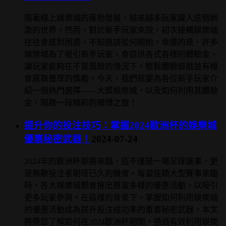
隨著線上娛樂城的蓬勃發展，越來越多玩家躍入這個刺
激的世界。然而，對於新手玩家來說，初次接觸娛樂城
往往會感到困惑，不知道該從何開始。幸運的是，許多
娛樂城為了吸引新手玩家，會提供各式各樣的體驗金，
讓玩家能夠在不冒風險的情況下，輕鬆體驗遊戲並有機
會贏取豐厚的獎勵。今天，我們就要為各位新手玩家介
紹一個熱門選擇——大獎娛樂城，以及如何利用其體驗
金，開啟一段精彩的賭博之旅！
提升你的投注技巧：掌握2024歐洲杯的娛樂城
優惠秘密武器！
2024-07-24
2024年的歐洲杯即將來臨，這不僅是一場足球盛事，更
是無數投注者期待已久的機會。每當這類大型賽事來臨
時，各大娛樂城都會推出豐富多樣的優惠活動，以吸引
更多玩家參與。在這樣的背景下，掌握如何利用娛樂城
的優惠活動成為提升投注成功率的重要秘密武器。本文
將帶您了解如何在2024歐洲杯期間，通過有效利用娛樂