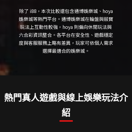
界。然而，對於新手玩家來說，初次接觸娛樂城往往會感到困
惑，不知道該從何開始。幸運的是，許多娛樂城為了吸引新手玩
除了 i88，本次比較還包含通博娛樂城、hoya
家，會提供各式各樣的體驗金，讓玩家能夠在不冒風險的情況
娛樂城等熱門平台。通博娛樂城在輪盤與骰寶
下，輕鬆體驗遊戲並有機會贏取豐厚的獎勵。今天，我們就要為
玩法上互動性較強，hoya 則偏向休閒玩法與
各位新手玩家介紹一個熱門選擇——大獎娛樂城，以及如何利用
提升你的投注技巧：掌握2024歐洲杯的娛樂城優惠秘密武器！
六合彩資訊整合。各平台在安全性、遊戲穩定
2024-07-24
其體驗金，開啟一段精彩的賭博之旅！
度與客服服務上略有差異，玩家可依個人需求
2024年的歐洲杯即將來臨，這不僅是一場足球盛事，更是無數投
選擇最適合的娛樂城。
注者期待已久的機會。每當這類大型賽事來臨時，各大娛樂城都
會推出豐富多樣的優惠活動，以吸引更多玩家參與。在這樣的背
景下，掌握如何利用娛樂城的優惠活動成為提升投注成功率的重
要秘密武器。本文將帶您了解如何在2024歐洲杯期間，通過有效
利用娛樂城優惠，提升自己的投注技巧和盈利機會。
玖天娛樂城職業玩家百家樂打法，帶你贏遍全場
2024-06-28
熱門真人遊戲與線上娛樂玩法介
在現代線上賭博世界中，百家樂一直是廣受歡迎的遊戲之一，尤
其是在玖天娛樂城這樣的平台上，吸引了眾多玩家的關注和參
紹
與。對於那些想要提高勝率並且深入了解遊戲策略的玩家來說，
掌握職業玩家的百家樂打法無疑是一個不錯的選擇。
NBA季後賽：鏡頭下的丹佛金塊黑馬與洛杉磯湖人籃球巨星與