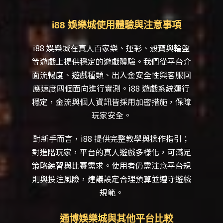
「三星彩抽獎」已結束，正進行中的則是「流水挑戰賽」，這是
一場投注積分大賽，排名靠前的玩家將可贏取iPhone 16，讓每一
零風險高回報！大獎娛樂城體驗金，新手也能簡單獲利！
i88 娛樂城使用體驗與注意事項
2024-10-03
位參賽者都有可能實現拿到旗艦手機的夢想。
隨著線上娛樂城的興起，越來越多的玩家選擇在家中享受博弈的
i88 娛樂城在真人百家樂、運彩、骰寶與輪盤
樂趣。而對於許多新手來說，如何在不冒風險的情況下快速上
等遊戲上提供穩定的遊戲體驗。我們從平台介
手，甚至在短時間內獲得不錯的收益，這是他們最關心的問題。
面流暢度、遊戲種類、出入金安全性與客服回
在這方面，大獎娛樂城的體驗金制度無疑成為了一個完美的解決
應速度四個面向進行實測。i88 遊戲系統運行
方案，不僅為玩家提供零風險的遊戲環境，更能讓新手快速掌握
技巧並輕鬆獲利。
大獎娛樂城體驗金深度揭秘！背後隱藏的驚天秘密，千萬別錯
穩定，金流與個人資訊皆採用加密措施，保障
過！
玩家安全。
2024-10-02
對新手而言，i88 提供完整教學與操作指引；
在網路娛樂城的世界裡，吸引玩家眼球的不只是豐富多樣的遊
對進階玩家，平台的真人遊戲多樣化，可滿足
戲，還有五花八門的優惠活動和體驗金。然而，當提到“大獎娛樂
城”的時候，無數玩家們都被一個誘人的福利所吸引，那就是體驗
策略練習與比賽需求。使用者仍需注意平台規
金。體驗金作為吸引新玩家的利器，能夠讓玩家在不花費任何金
則與投注風險，建議設定合理預算並遵守遊戲
錢的情況下，享受賭場的刺激與樂趣。這篇文章將深入揭露大獎
新手必備攻略！大獎娛樂城體驗金指南，輕鬆贏取豐厚獎勵！
規範。
2024-10-02
娛樂城體驗金的背後秘密，讓您了解如何充分利用這個難得的機
會！
隨著線上娛樂城的蓬勃發展，越來越多玩家躍入這個刺激的世
通博娛樂城與其他平台比較