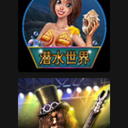
這個娛樂城的可靠性和信譽。本文將深入探討，並幫助玩家更明
智地做出選擇。
最佳娛樂城排行榜：Dcard網友推薦的百家樂熱門平台
2023-10-03
在現今充斥著各種網上娛樂選擇的世界中，找到一家受到娛樂城
dcard網友推薦的優秀百家樂娛樂城絕對是一個幸運的事情。在本
文中，我們將探討這個推薦的娛樂城，並深入瞭解通博娛樂城和
SW娛樂城這兩家頗受好評的線上娛樂平台。
娛樂城體驗金：免費贈送的賭場寶藏，你敢來挑戰嗎？
2023-08-09
在通博娛樂城的繽紛世界中，一項令人振奮的福利吸引了眾多九
州 娛樂 城玩家的目光 — 體驗金。這是一種免費的遊戲資源，讓
你能夠在不花費實際金錢的情況下，嘗試自己的運氣和技巧。
新手懶人包-從0開始玩老虎機
2023-01-18